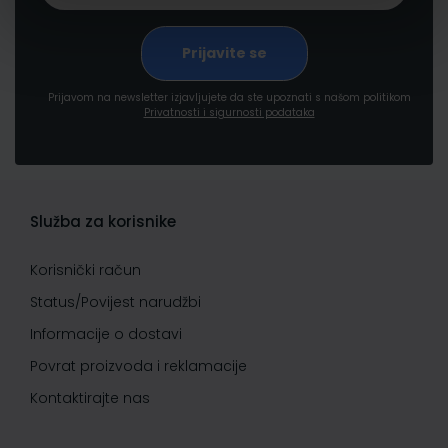
Prijavom na newsletter izjavljujete da ste upoznati s našom politikom
Privatnosti i sigurnosti podataka
Služba za korisnike
Korisnički račun
Status/Povijest narudžbi
Informacije o dostavi
Povrat proizvoda i reklamacije
Kontaktirajte nas