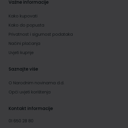
Važne informacije
Kako kupovati
Kako do popusta
Privatnost i sigurnost podataka
Načini plaćanja
Uvjeti kupnje
Saznajte više
O Narodnim novinama d.d.
Opći uvjeti korištenja
Kontakt informacije
01 650 28 80