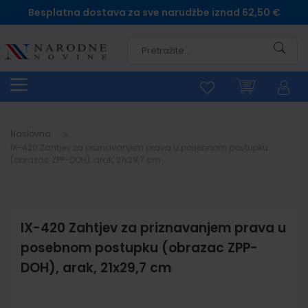
Besplatna dostava za sve narudžbe iznad 62,50 €
Pretra
Naslovna
IX-420 Zahtjev za priznavanjem prava u posebnom postupku
(obrazac ZPP-DOH), arak, 21x29,7 cm
IX-420 Zahtjev za priznavanjem prava u
posebnom postupku (obrazac ZPP-
DOH), arak, 21x29,7 cm