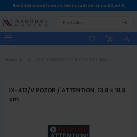
Besplatna dostava za sve narudžbe iznad 62,50 €
Pretra
Naslovna
IX-412/V POZOR / ATTENTION, 13,8 x 18,8 cm
IX-412/V POZOR / ATTENTION, 13,8 x 18,8
cm
Skip
to
the
end