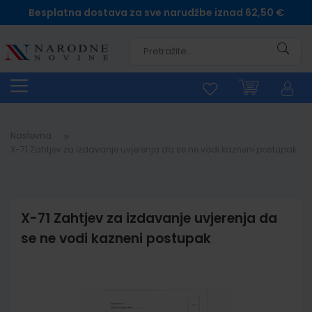
Besplatna dostava za sve narudžbe iznad 62,50 €
Pretra
Naslovna
X-71 Zahtjev za izdavanje uvjerenja da se ne vodi kazneni postupak
X-71 Zahtjev za izdavanje uvjerenja da
se ne vodi kazneni postupak
Skip
to
the