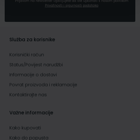
Prijavom na newsletter izjavljujete da ste upoznati s našom politikom
Privatnosti i sigurnosti podataka
Služba za korisnike
Korisnički račun
Status/Povijest narudžbi
Informacije o dostavi
Povrat proizvoda i reklamacije
Kontaktirajte nas
Važne informacije
Kako kupovati
Kako do popusta