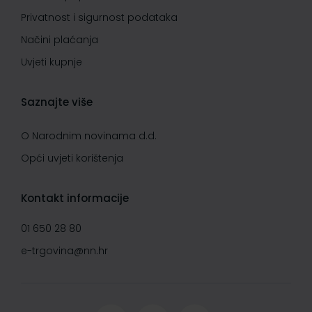
Privatnost i sigurnost podataka
Načini plaćanja
Uvjeti kupnje
Saznajte više
O Narodnim novinama d.d.
Opći uvjeti korištenja
Kontakt informacije
01 650 28 80
e-trgovina@nn.hr