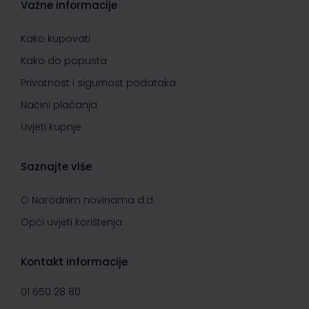
Važne informacije
Kako kupovati
Kako do popusta
Privatnost i sigurnost podataka
Načini plaćanja
Uvjeti kupnje
Saznajte više
O Narodnim novinama d.d.
Opći uvjeti korištenja
Kontakt informacije
01 650 28 80