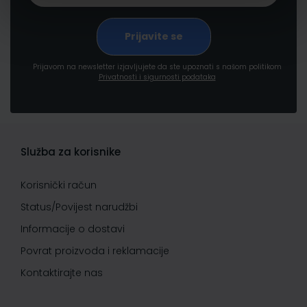
Prijavom na newsletter izjavljujete da ste upoznati s našom politikom
Privatnosti i sigurnosti podataka
Služba za korisnike
Korisnički račun
Status/Povijest narudžbi
Informacije o dostavi
Povrat proizvoda i reklamacije
Kontaktirajte nas