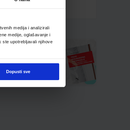
enih medija i analizirali
ene medije, oglašavanje i
k ste upotrebljavali njihove
Dopusti sve