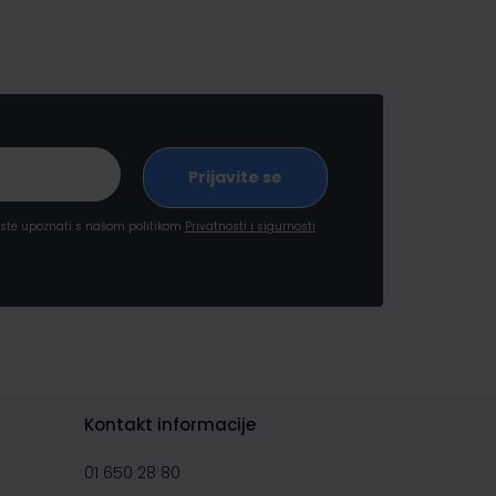
a ste upoznati s našom politikom
Privatnosti i sigurnosti
Kontakt informacije
01 650 28 80