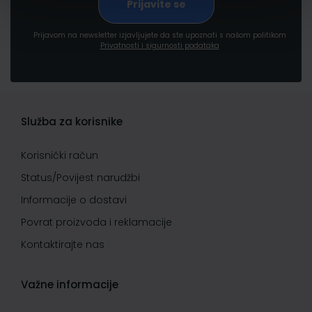
Prijavom na newsletter izjavljujete da ste upoznati s našom politikom
Privatnosti i sigurnosti podataka
Služba za korisnike
Korisnički račun
Status/Povijest narudžbi
Informacije o dostavi
Povrat proizvoda i reklamacije
Kontaktirajte nas
Važne informacije