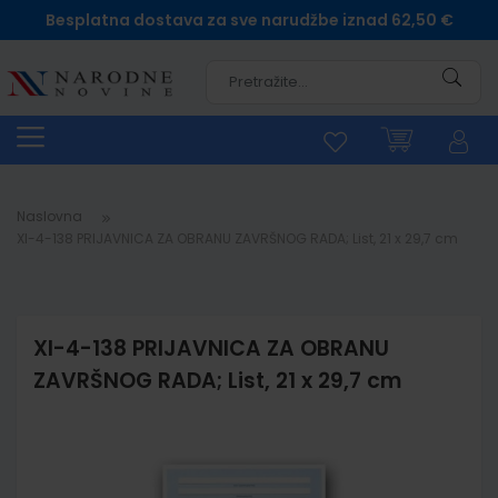
Besplatna dostava za sve narudžbe iznad 62,50 €
Pretra
Naslovna
XI-4-138 PRIJAVNICA ZA OBRANU ZAVRŠNOG RADA; List, 21 x 29,7 cm
XI-4-138 PRIJAVNICA ZA OBRANU
ZAVRŠNOG RADA; List, 21 x 29,7 cm
Skip
to
the