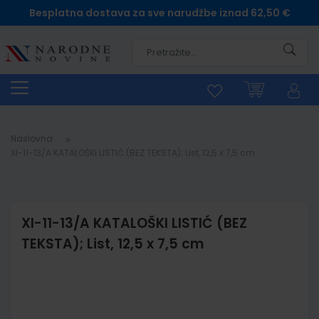
Besplatna dostava za sve narudžbe iznad 62,50 €
Pretra
Naslovna
XI-11-13/A KATALOŠKI LISTIĆ (BEZ TEKSTA); List, 12,5 x 7,5 cm
XI-11-13/A KATALOŠKI LISTIĆ (BEZ
TEKSTA); List, 12,5 x 7,5 cm
Skip
to
the