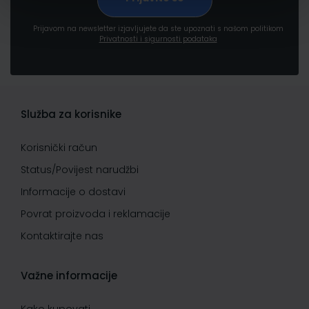
Prijavom na newsletter izjavljujete da ste upoznati s našom politikom
Privatnosti i sigurnosti podataka
Služba za korisnike
Korisnički račun
Status/Povijest narudžbi
Informacije o dostavi
Povrat proizvoda i reklamacije
Kontaktirajte nas
Važne informacije