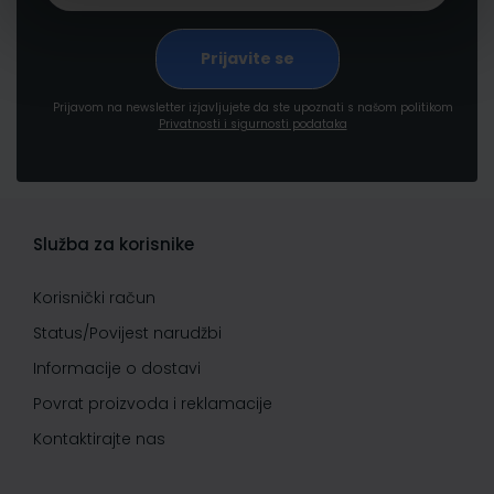
Prijavom na newsletter izjavljujete da ste upoznati s našom politikom
Privatnosti i sigurnosti podataka
Služba za korisnike
Korisnički račun
Status/Povijest narudžbi
Informacije o dostavi
Povrat proizvoda i reklamacije
Kontaktirajte nas