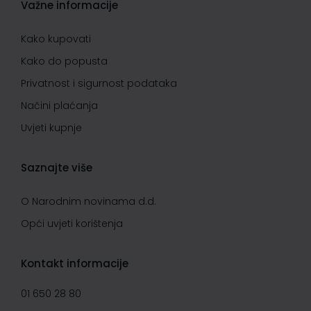
Važne informacije
Kako kupovati
Kako do popusta
Privatnost i sigurnost podataka
Načini plaćanja
Uvjeti kupnje
Saznajte više
O Narodnim novinama d.d.
Opći uvjeti korištenja
Kontakt informacije
01 650 28 80