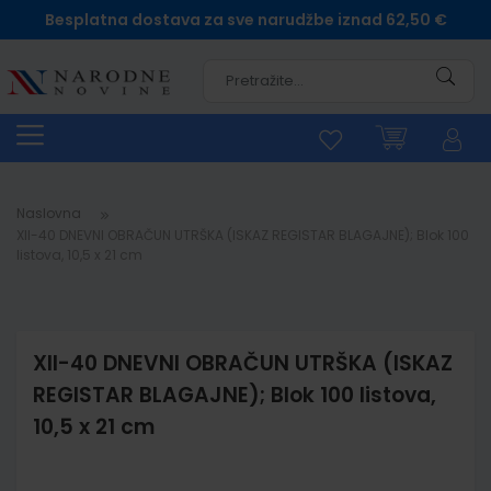
Besplatna dostava za sve narudžbe iznad 62,50 €
Pretra
Naslovna
XII-40 DNEVNI OBRAČUN UTRŠKA (ISKAZ REGISTAR BLAGAJNE); Blok 100
listova, 10,5 x 21 cm
XII-40 DNEVNI OBRAČUN UTRŠKA (ISKAZ
REGISTAR BLAGAJNE); Blok 100 listova,
10,5 x 21 cm