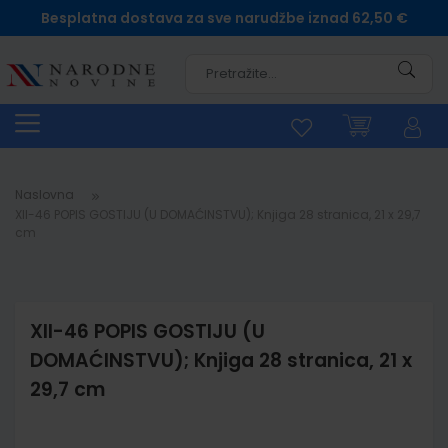
Besplatna dostava za sve narudžbe iznad 62,50 €
Pretra
Naslovna
XII-46 POPIS GOSTIJU (U DOMAĆINSTVU); Knjiga 28 stranica, 21 x 29,7
cm
XII-46 POPIS GOSTIJU (U
DOMAĆINSTVU); Knjiga 28 stranica, 21 x
29,7 cm