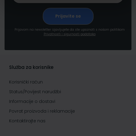
Prijavom na newsletter izjavljujete da ste upoznati s našom politikom
Privatnosti i sigurnosti podataka
Služba za korisnike
Korisnički račun
Status/Povijest narudžbi
Informacije o dostavi
Povrat proizvoda i reklamacije
Kontaktirajte nas