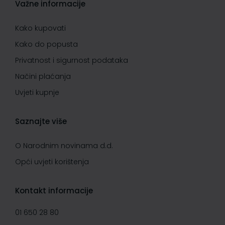
Važne informacije
Kako kupovati
Kako do popusta
Privatnost i sigurnost podataka
Načini plaćanja
Uvjeti kupnje
Saznajte više
O Narodnim novinama d.d.
Opći uvjeti korištenja
Kontakt informacije
01 650 28 80