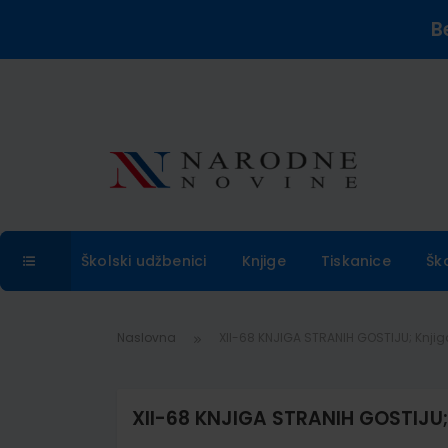
B
Školski udžbenici
Knjige
Tiskanice
Šk
Naslovna
XII-68 KNJIGA STRANIH GOSTIJU; Knjig
XII-68 KNJIGA STRANIH GOSTIJU; 