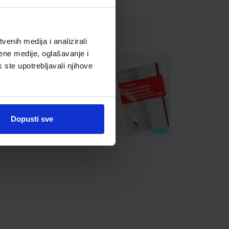
enih medija i analizirali
ene medije, oglašavanje i
k ste upotrebljavali njihove
Dopusti sve