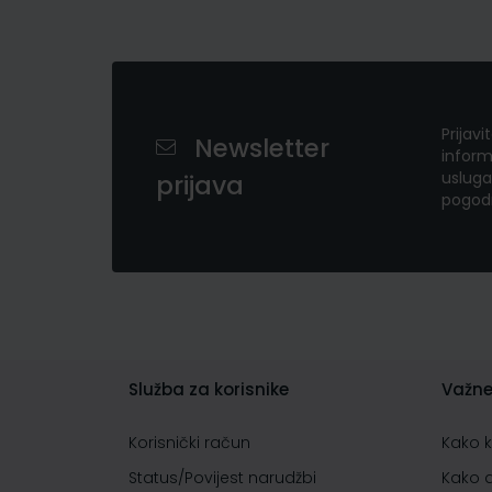
Prijavi
Newsletter
inform
usluga
prijava
pogod
Služba za korisnike
Važne
Korisnički račun
Kako 
Status/Povijest narudžbi
Kako 