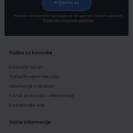
Prijavom na newsletter izjavljujete da ste upoznati s našom politikom
Privatnosti i sigurnosti podataka
Služba za korisnike
Korisnički račun
Status/Povijest narudžbi
Informacije o dostavi
Povrat proizvoda i reklamacije
Kontaktirajte nas
Važne informacije