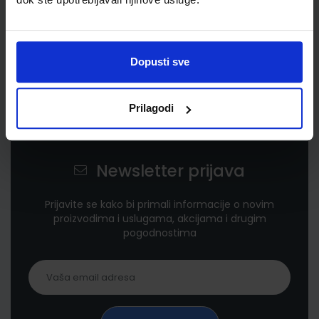
Dopusti sve
Prilagodi
Newsletter prijava
Prijavite se kako bi primali informacije o novim
proizvodima i uslugama, akcijama i drugim
pogodnostima