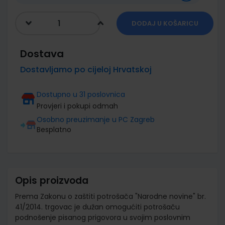
DODAJ U KOŠARICU
Dostava
Dostavljamo po cijeloj Hrvatskoj
Dostupno u 31 poslovnica
Provjeri i pokupi odmah
Osobno preuzimanje u PC Zagreb
Besplatno
Opis proizvoda
Prema Zakonu o zaštiti potrošača "Narodne novine" br.
41/2014. trgovac je dužan omogućiti potrošaču
podnošenje pisanog prigovora u svojim poslovnim