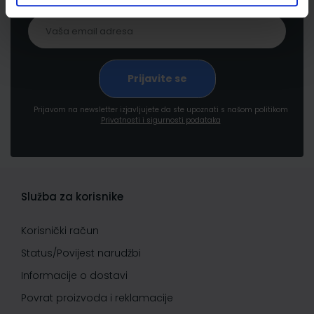
Prijavom na newsletter izjavljujete da ste upoznati s našom politikom
Privatnosti i sigurnosti podataka
Služba za korisnike
Korisnički račun
Status/Povijest narudžbi
Informacije o dostavi
Povrat proizvoda i reklamacije