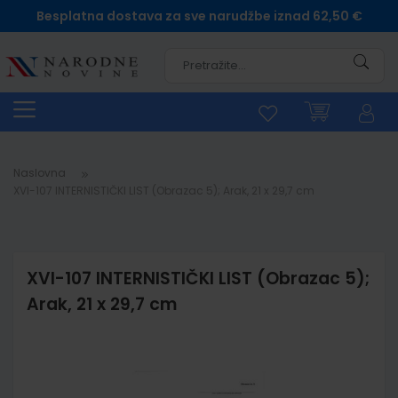
Besplatna dostava za sve narudžbe iznad 62,50 €
Pretra
Naslovna
XVI-107 INTERNISTIČKI LIST (Obrazac 5); Arak, 21 x 29,7 cm
XVI-107 INTERNISTIČKI LIST (Obrazac 5);
Arak, 21 x 29,7 cm
Skip
to
the