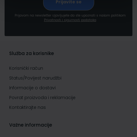
Prijavom na newsletter izjavljujete da ste upoznati s našom politikom
Privatnosti i sigurnosti podataka
Služba za korisnike
Korisnički račun
Status/Povijest narudžbi
Informacije o dostavi
Povrat proizvoda i reklamacije
Kontaktirajte nas
Važne informacije