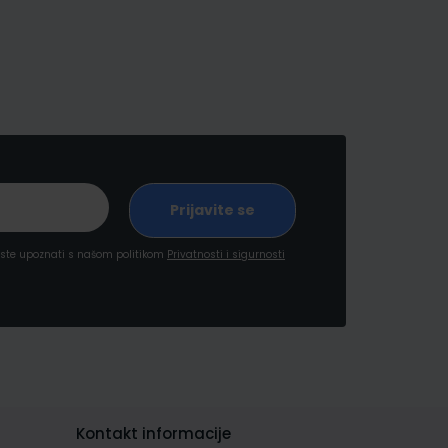
a ste upoznati s našom politikom
Privatnosti i sigurnosti
Kontakt informacije