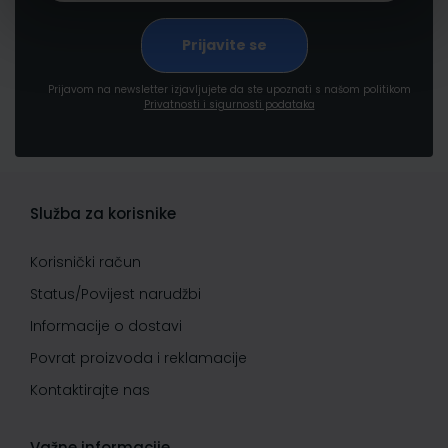
Prijavom na newsletter izjavljujete da ste upoznati s našom politikom
Privatnosti i sigurnosti podataka
Služba za korisnike
Korisnički račun
Status/Povijest narudžbi
Informacije o dostavi
Povrat proizvoda i reklamacije
Kontaktirajte nas
Važne informacije