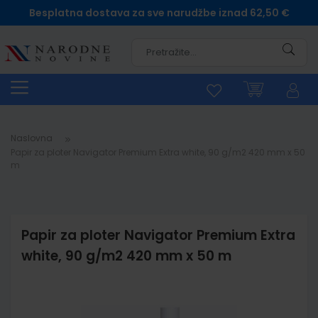
Besplatna dostava za sve narudžbe iznad 62,50 €
Pretra
Naslovna
Papir za ploter Navigator Premium Extra white, 90 g/m2 420 mm x 50
m
Papir za ploter Navigator Premium Extra
white, 90 g/m2 420 mm x 50 m
Skip