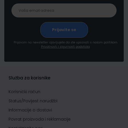
Prijavom na newsletter izjavljujete da ste upoznati s našom politikom
Privatnosti i sigurnosti podataka
Služba za korisnike
Korisnički račun
Status/Povijest narudžbi
Informacije o dostavi
Povrat proizvoda i reklamacije