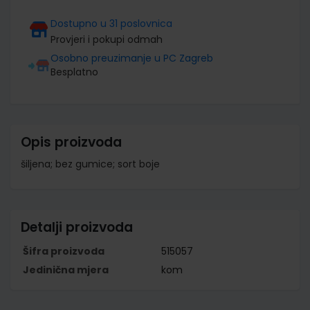
Dostupno u 31 poslovnica
Provjeri i pokupi odmah
Osobno preuzimanje u PC Zagreb
Besplatno
Opis proizvoda
šiljena; bez gumice; sort boje
Detalji proizvoda
Šifra proizvoda
515057
Jedinična mjera
kom