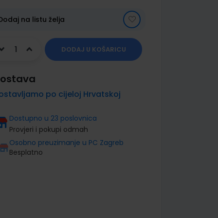
Dodaj na listu želja
DODAJ U KOŠARICU
ostava
ostavljamo po cijeloj Hrvatskoj
Dostupno u 23 poslovnica
Provjeri i pokupi odmah
Osobno preuzimanje u PC Zagreb
Besplatno