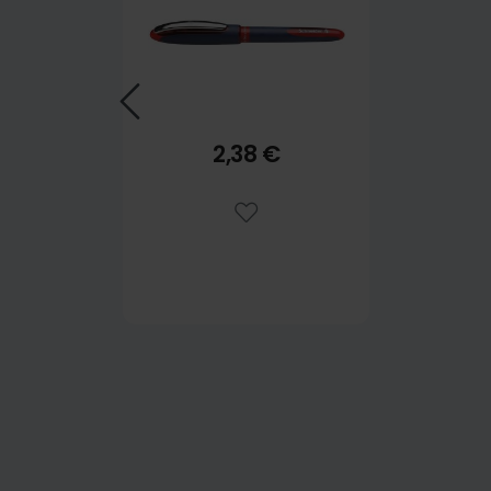
2,38 €