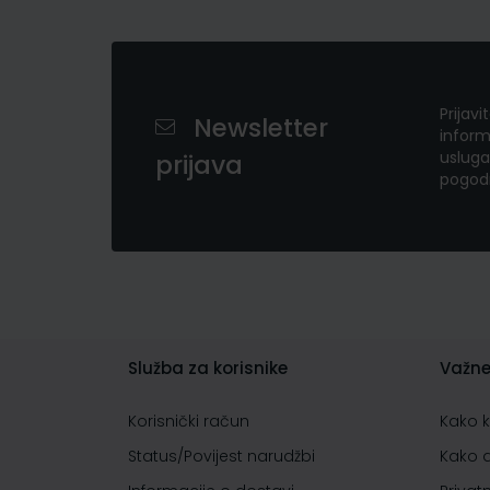
Prijavi
Newsletter
inform
usluga
prijava
pogod
Služba za korisnike
Važne
Korisnički račun
Kako 
Status/Povijest narudžbi
Kako 