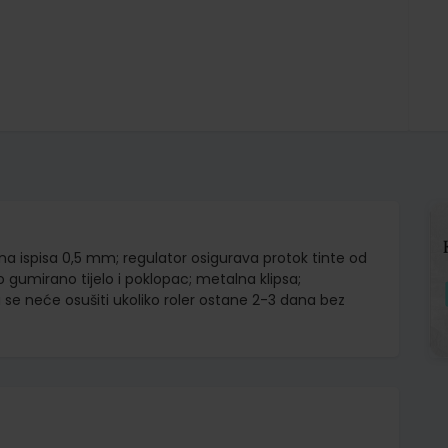
rina ispisa 0,5 mm; regulator osigurava protok tinte od
o gumirano tijelo i poklopac; metalna klipsa;
 se neće osušiti ukoliko roler ostane 2-3 dana bez