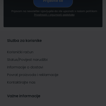
Prijavom na newsletter izjavljujete da ste upoznati s našom politikom
Privatnosti i sigurnosti podataka
Služba za korisnike
Korisnički račun
Status/Povijest narudžbi
Informacije o dostavi
Povrat proizvoda i reklamacije
Kontaktirajte nas
Važne informacije