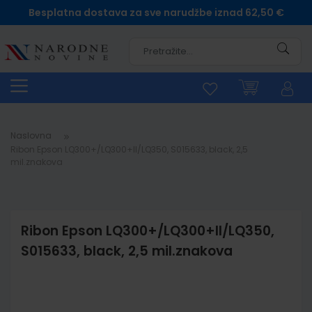
Besplatna dostava za sve narudžbe iznad 62,50 €
Pretra
Naslovna
Ribon Epson LQ300+/LQ300+II/LQ350, S015633, black, 2,5
mil.znakova
Ribon Epson LQ300+/LQ300+II/LQ350,
S015633, black, 2,5 mil.znakova
Skip