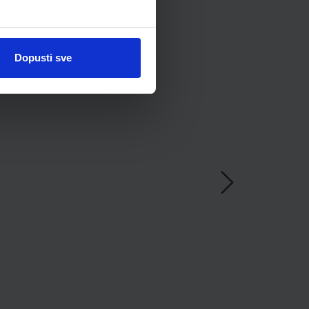
Dopusti sve