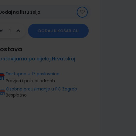
Dodaj na listu želja
DODAJ U KOŠARICU
ostava
ostavljamo po cijeloj Hrvatskoj
Dostupno u 17 poslovnica
Provjeri i pokupi odmah
Osobno preuzimanje u PC Zagreb
Besplatno