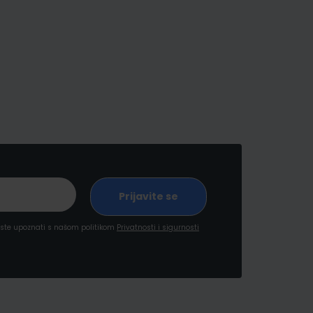
a ste upoznati s našom politikom
Privatnosti i sigurnosti