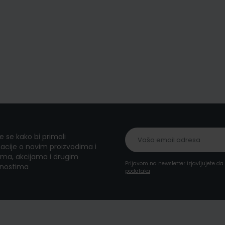
te se kako bi primali
acije o novim proizvodima i
ma, akcijama i drugim
Prijavom na newsletter izjavljujete d
nostima
podataka