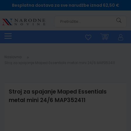
Besplatna dostava za sve narudžbe iznad 62,50 €
Pretra
Naslovna
Stroj za spajanje Maped Essentials metal mini 24/6 MAP352411
Stroj za spajanje Maped Essentials
metal mini 24/6 MAP352411
Skip
to
the