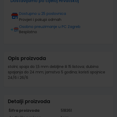
Dostavljamo po cijeloj Hrvatskoj
Dostupno u 25 poslovnica
Provjeri i pokupi odmah
Osobno preuzimanje u PC Zagreb
Besplatno
Opis proizvoda
stolni; spaja do 1,5 mm debljine ili 15 listova; dubina
spajanja do 24 mm; jamstvo 5 godina; koristi spojnice
24/6 i 26/6
Detalji proizvoda
Šifra proizvoda
518361