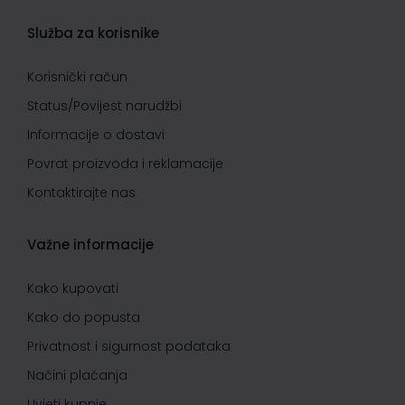
Služba za korisnike
Korisnički račun
Status/Povijest narudžbi
Informacije o dostavi
Povrat proizvoda i reklamacije
Kontaktirajte nas
Važne informacije
Kako kupovati
Kako do popusta
Privatnost i sigurnost podataka
Načini plaćanja
Uvjeti kupnje