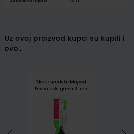
Jedinična mjera
kom
Uz ovaj proizvod kupci su kupili i
ovo…
Škare uredske Maped
Essentials green 21 cm