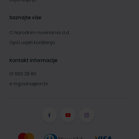
Saznajte više
O Narodnim novinama d.d.
Opći uvjeti korištenja
Kontakt informacije
01 650 28 80
e-trgovina@nn.hr