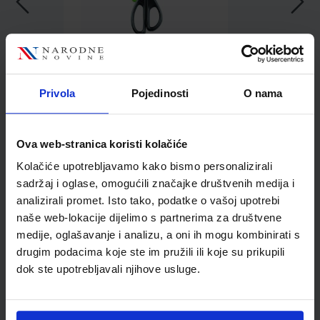
1,70 €
Privola
Pojedinosti
O nama
Ova web-stranica koristi kolačiće
Kolačiće upotrebljavamo kako bismo personalizirali
sadržaj i oglase, omogućili značajke društvenih medija i
Kupci najčešće biraju..
analizirali promet. Isto tako, podatke o vašoj upotrebi
naše web-lokacije dijelimo s partnerima za društvene
medije, oglašavanje i analizu, a oni ih mogu kombinirati s
drugim podacima koje ste im pružili ili koje su prikupili
Stroj za spajanje Maped
dok ste upotrebljavali njihove usluge.
Ergologic Mini 15, boja
sortirano