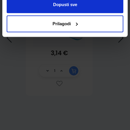
Dopusti sve
Prilagodi
3,14 €