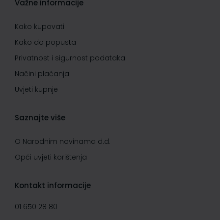
Važne informacije
Kako kupovati
Kako do popusta
Privatnost i sigurnost podataka
Načini plaćanja
Uvjeti kupnje
Saznajte više
O Narodnim novinama d.d.
Opći uvjeti korištenja
Kontakt informacije
01 650 28 80