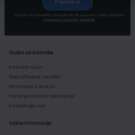
Prijavom na newsletter izjavljujete da ste upoznati s našom politikom
Privatnosti i sigurnosti podataka
Služba za korisnike
Korisnički račun
Status/Povijest narudžbi
Informacije o dostavi
Povrat proizvoda i reklamacije
Kontaktirajte nas
Važne informacije