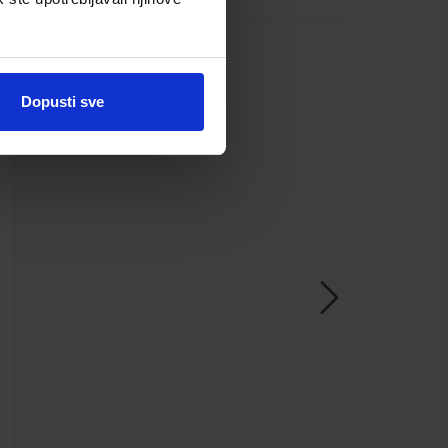
Dopusti sve