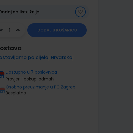
Dodaj na listu želja
DODAJ U KOŠARICU
ostava
ostavljamo po cijeloj Hrvatskoj
Dostupno u 7 poslovnica
Provjeri i pokupi odmah
Osobno preuzimanje u PC Zagreb
Besplatno