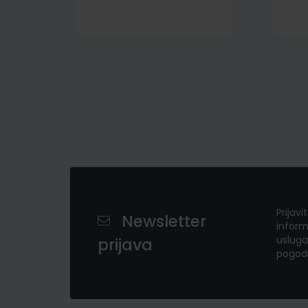
Prijavi
Newsletter
inform
usluga
prijava
pogod