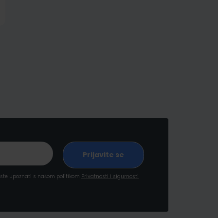
a ste upoznati s našom politikom
Privatnosti i sigurnosti