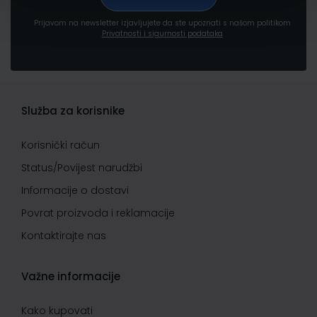
Prijavom na newsletter izjavljujete da ste upoznati s našom politikom
Privatnosti i sigurnosti podataka
Služba za korisnike
Korisnički račun
Status/Povijest narudžbi
Informacije o dostavi
Povrat proizvoda i reklamacije
Kontaktirajte nas
Važne informacije
Kako kupovati