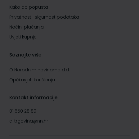
Kako do popusta
Privatnost i sigurnost podataka
Načini plaćanja
Uvjeti kupnje
Saznajte više
O Narodnim novinama d.d.
Opći uvjeti korištenja
Kontakt informacije
01 650 28 80
e-trgovina@nn.hr