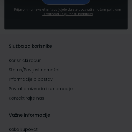
Prijavom na newsletter izjavljujete da ste upoznati s našom politikom
Privatnosti i sigurnosti podataka
Služba za korisnike
Korisnički račun
Status/Povijest narudžbi
Informacije o dostavi
Povrat proizvoda i reklamacije
Kontaktirajte nas
Važne informacije
Kako kupovati