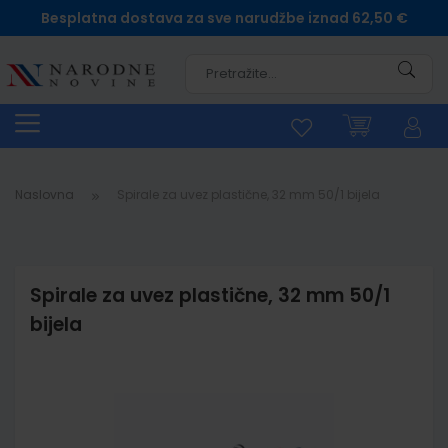
Besplatna dostava za sve narudžbe iznad 62,50 €
Pretra
Naslovna
Spirale za uvez plastične, 32 mm 50/1 bijela
Spirale za uvez plastične, 32 mm 50/1
bijela
Skip
to
the
end