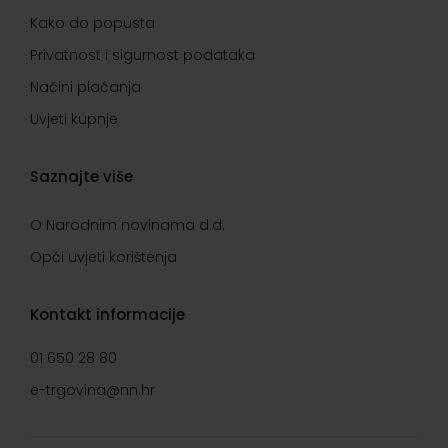
Kako do popusta
Privatnost i sigurnost podataka
Načini plaćanja
Uvjeti kupnje
Saznajte više
O Narodnim novinama d.d.
Opći uvjeti korištenja
Kontakt informacije
01 650 28 80
e-trgovina@nn.hr