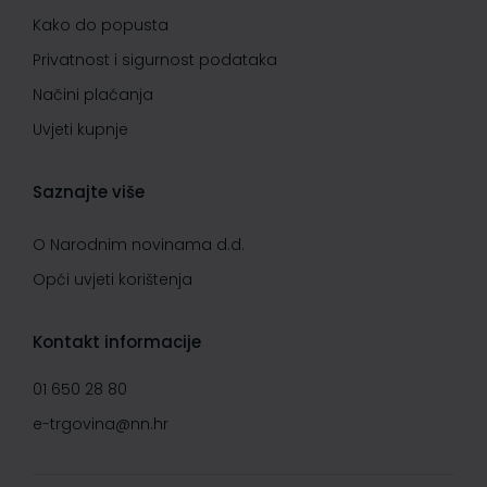
Kako do popusta
Privatnost i sigurnost podataka
Načini plaćanja
Uvjeti kupnje
Saznajte više
O Narodnim novinama d.d.
Opći uvjeti korištenja
Kontakt informacije
01 650 28 80
e-trgovina@nn.hr