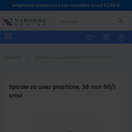
Besplatna dostava za sve narudžbe iznad 62,50 €
Pretra
Naslovna
Spirale za uvez plastične, 38 mm 50/1 crna
Spirale za uvez plastične, 38 mm 50/1
crna
Skip
to
the
end