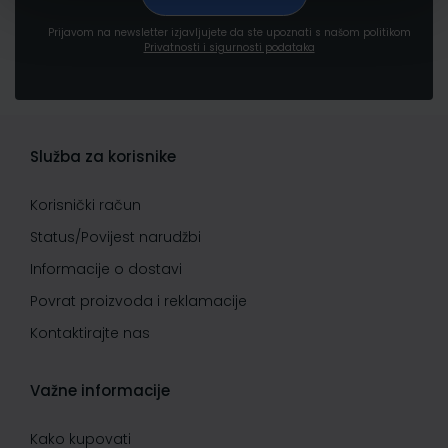
Prijavom na newsletter izjavljujete da ste upoznati s našom politikom
Privatnosti i sigurnosti podataka
Služba za korisnike
Korisnički račun
Status/Povijest narudžbi
Informacije o dostavi
Povrat proizvoda i reklamacije
Kontaktirajte nas
Važne informacije
Kako kupovati