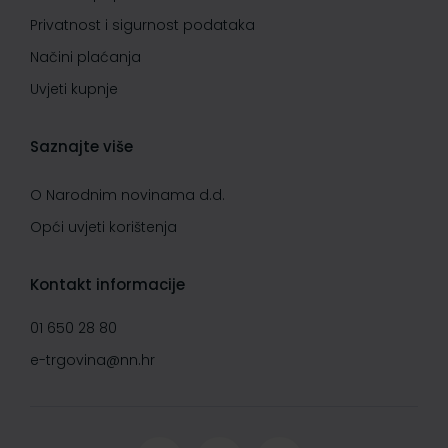
Privatnost i sigurnost podataka
Načini plaćanja
Uvjeti kupnje
Saznajte više
O Narodnim novinama d.d.
Opći uvjeti korištenja
Kontakt informacije
01 650 28 80
e-trgovina@nn.hr