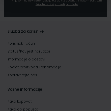
Prijavom na newsletter izjavljujete da ste upoznati s našom politikom
Privatnosti i sigurnosti podataka
Služba za korisnike
Korisnički račun
Status/Povijest narudžbi
Informacije o dostavi
Povrat proizvoda i reklamacije
Kontaktirajte nas
Važne informacije
Kako kupovati
Kako do popusta