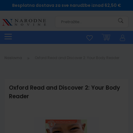
Besplatna dostava za sve narudžbe iznad 62,50 €
Pretra
Naslovna
Oxford Read and Discover 2: Your Body Reader
Oxford Read and Discover 2: Your Body
Reader
Skip
to
the
end