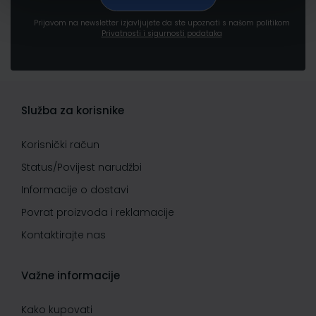
Prijavom na newsletter izjavljujete da ste upoznati s našom politikom
Privatnosti i sigurnosti podataka
Služba za korisnike
Korisnički račun
Status/Povijest narudžbi
Informacije o dostavi
Povrat proizvoda i reklamacije
Kontaktirajte nas
Važne informacije
Kako kupovati