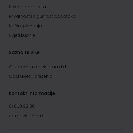
Kako do popusta
Privatnost i sigurnost podataka
Načini plaćanja
Uvjeti kupnje
Saznajte više
O Narodnim novinama d.d.
Opći uvjeti korištenja
Kontakt informacije
01 650 28 80
e-trgovina@nn.hr