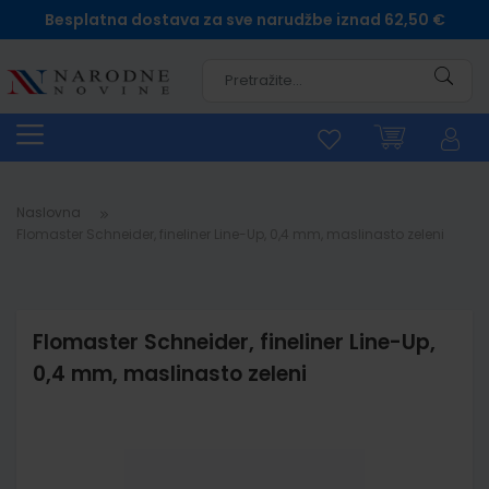
Besplatna dostava za sve narudžbe iznad 62,50 €
Pretra
Naslovna
Flomaster Schneider, fineliner Line-Up, 0,4 mm, maslinasto zeleni
Flomaster Schneider, fineliner Line-Up,
0,4 mm, maslinasto zeleni
Skip
to
the