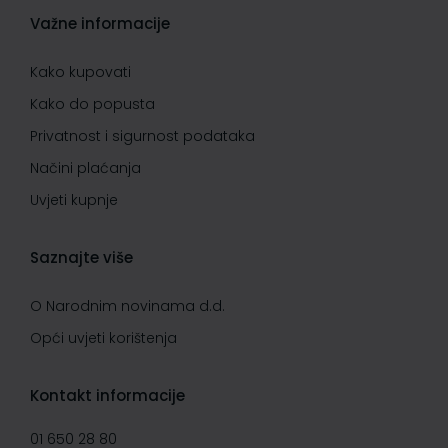
Važne informacije
Kako kupovati
Kako do popusta
Privatnost i sigurnost podataka
Načini plaćanja
Uvjeti kupnje
Saznajte više
O Narodnim novinama d.d.
Opći uvjeti korištenja
Kontakt informacije
01 650 28 80