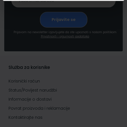
Prijavom na newsletter izjavljujete da ste upoznati s našom politikom
Privatnosti i sigurnosti podataka
Služba za korisnike
Korisnički račun
Status/Povijest narudžbi
Informacije o dostavi
Povrat proizvoda i reklamacije
Kontaktirajte nas