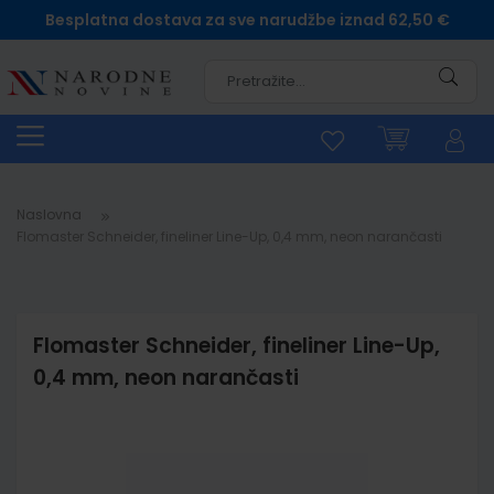
Besplatna dostava za sve narudžbe iznad 62,50 €
Pretra
Naslovna
Flomaster Schneider, fineliner Line-Up, 0,4 mm, neon narančasti
Flomaster Schneider, fineliner Line-Up,
0,4 mm, neon narančasti
Skip
to
the