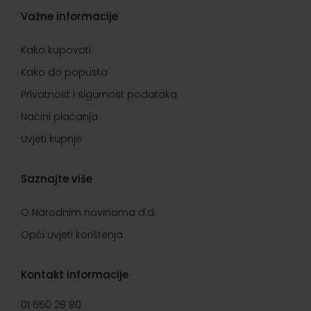
Važne informacije
Kako kupovati
Kako do popusta
Privatnost i sigurnost podataka
Načini plaćanja
Uvjeti kupnje
Saznajte više
O Narodnim novinama d.d.
Opći uvjeti korištenja
Kontakt informacije
01 650 28 80