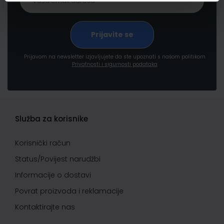
Prijavom na newsletter izjavljujete da ste upoznati s našom politikom
Privatnosti i sigurnosti podataka
Služba za korisnike
Korisnički račun
Status/Povijest narudžbi
Informacije o dostavi
Povrat proizvoda i reklamacije
Kontaktirajte nas