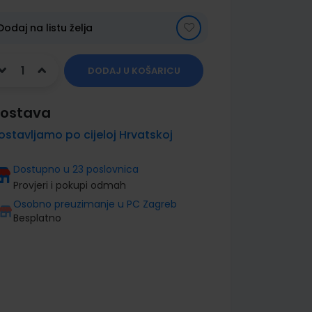
Dodaj na listu želja
DODAJ U KOŠARICU
ostava
ostavljamo po cijeloj Hrvatskoj
Dostupno u 23 poslovnica
Provjeri i pokupi odmah
Osobno preuzimanje u PC Zagreb
Besplatno