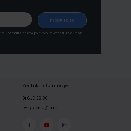
a ste upoznati s našom politikom
Privatnosti i sigurnosti
Kontakt informacije
01 650 28 80
e-trgovina@nn.hr