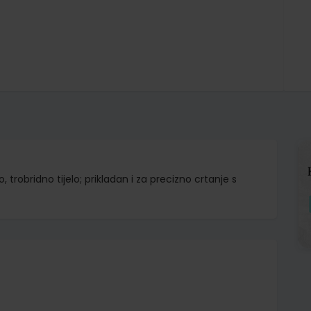
trobridno tijelo; prikladan i za precizno crtanje s