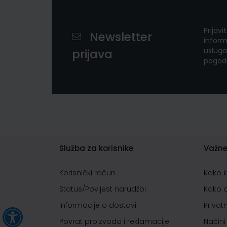
Prijavi
Newsletter
inform
usluga
prijava
pogod
Služba za korisnike
Važne
Korisnički račun
Kako 
Status/Povijest narudžbi
Kako 
Informacije o dostavi
Privat
Povrat proizvoda i reklamacije
Načini