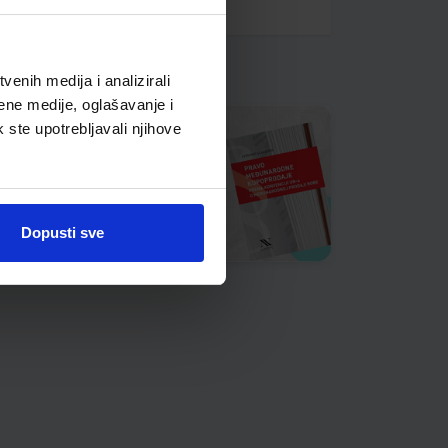
enih medija i analizirali
ene medije, oglašavanje i
k ste upotrebljavali njihove
Dopusti sve