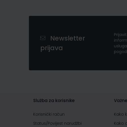
Prijavi
Newsletter
inform
usluga
prijava
pogod
Služba za korisnike
Važne
Korisnički račun
Kako 
Status/Povijest narudžbi
Kako 