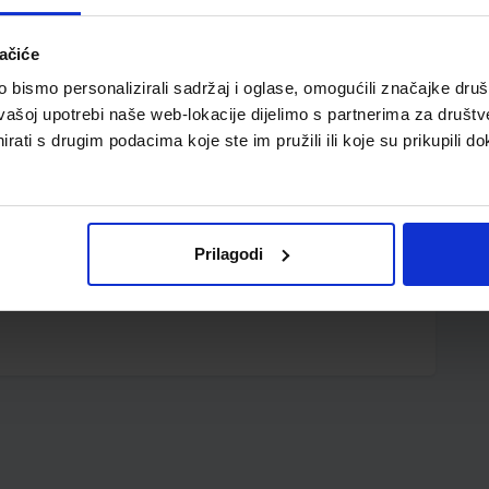
ačiće
bismo personalizirali sadržaj i oglase, omogućili značajke društv
vašoj upotrebi naše web-lokacije dijelimo s partnerima za društv
rati s drugim podacima koje ste im pružili ili koje su prikupili do
Prilagodi