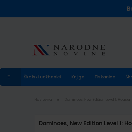
B
Školski udžbenici
Knjige
Tiskanice
Šk
Naslovna
Dominoes, New Edition Level 1: House
Dominoes, New Edition Level 1: 