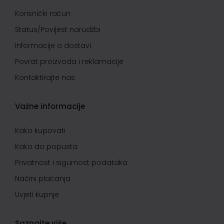
Korisnički račun
Status/Povijest narudžbi
Informacije o dostavi
Povrat proizvoda i reklamacije
Kontaktirajte nas
Važne informacije
Kako kupovati
Kako do popusta
Privatnost i sigurnost podataka
Načini plaćanja
Uvjeti kupnje
Saznajte više