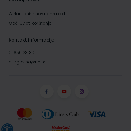
O Narodnim novinama d.d.
Opći uvjeti korištenja
Kontakt informacije
01 650 28 80
e-trgovina@nn.hr