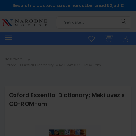
Besplatna dostava za sve narudžbe iznad 62,50 €
Pretra
Naslovna
Oxford Essential Dictionary; Meki uvez s CD-ROM-om
Oxford Essential Dictionary; Meki uvez s
CD-ROM-om
Skip
to
the