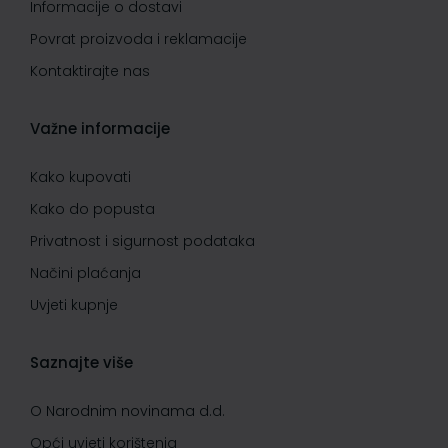
Informacije o dostavi
Povrat proizvoda i reklamacije
Kontaktirajte nas
Važne informacije
Kako kupovati
Kako do popusta
Privatnost i sigurnost podataka
Načini plaćanja
Uvjeti kupnje
Saznajte više
O Narodnim novinama d.d.
Opći uvjeti korištenja