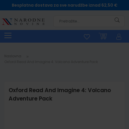
Besplatna dostava za sve narudžbe iznad 62,50 €
Pretra
Naslovna
Oxford Read And Imagine 4: Volcano Adventure Pack
Oxford Read And Imagine 4: Volcano
Adventure Pack
Skip
to
the