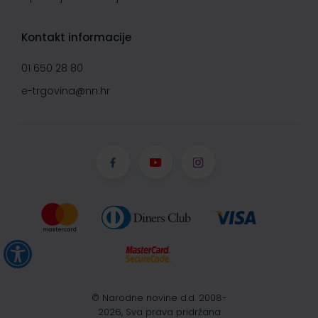
Kontakt informacije
01 650 28 80
e-trgovina@nn.hr
© Narodne novine d.d. 2008-
2026, Sva prava pridržana