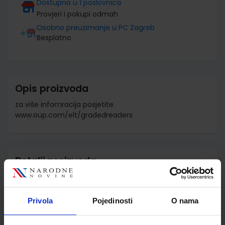
Dostupno u 1 poslovnica
Provjeri i pokupi odmah
Osobno preuzimanje u PC Zagreb
Besplatno
Opis proizvoda
za više infomracija posjetite
www.oup.com/elt/gradedreaders
Detalji proizvoda
Šifra proizvoda
532194
Jedinična mjera
kom
Privola
Pojedinosti
O nama