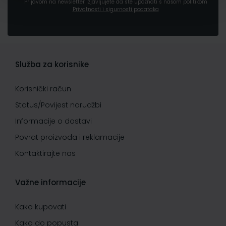
Prijavom na newsletter izjavljujete da ste upoznati s našom politikom
Privatnosti i sigurnosti podataka
Služba za korisnike
Korisnički račun
Status/Povijest narudžbi
Informacije o dostavi
Povrat proizvoda i reklamacije
Kontaktirajte nas
Važne informacije
Kako kupovati
Kako do popusta