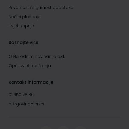
Privatnost i sigurnost podataka
Načini plaćanja
Uvjeti kupnje
Saznajte više
O Narodnim novinama d.d.
Opći uvjeti korištenja
Kontakt informacije
01 650 28 80
e-trgovina@nn.hr