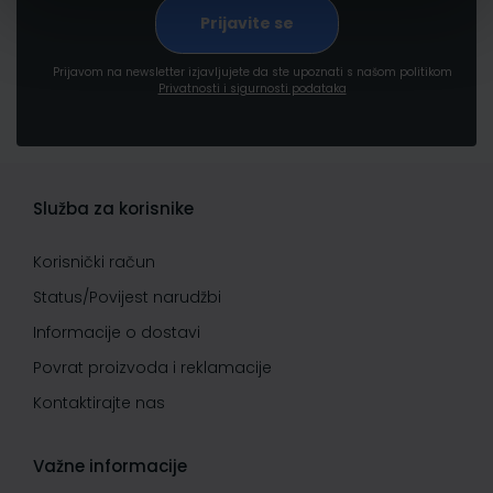
Prijavom na newsletter izjavljujete da ste upoznati s našom politikom
Privatnosti i sigurnosti podataka
Služba za korisnike
Korisnički račun
Status/Povijest narudžbi
Informacije o dostavi
Povrat proizvoda i reklamacije
Kontaktirajte nas
Važne informacije