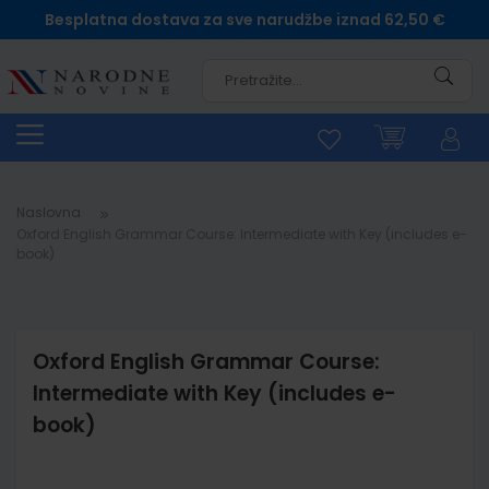
Besplatna dostava za sve narudžbe iznad 62,50 €
Pretra
Naslovna
Oxford English Grammar Course: Intermediate with Key (includes e-
book)
Oxford English Grammar Course:
Intermediate with Key (includes e-
book)