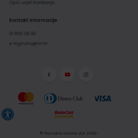
Opći uvjeti korištenja
Kontakt informacije
01 650 28 80
e-trgovina@nn.hr
© Narodne novine d.d. 2008-