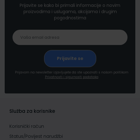
Prijavite se kako bi primali informacije o novim
proizvodima i uslugama, akcijama i drugim
pogodnostima
Prijavom na newsletter izjavljujete da ste upoznati s našom politikom
Privatnosti i sigurnosti podataka
Služba za korisnike
Korisnički račun
Status/Povijest narudžbi