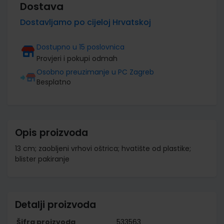
Dostava
Dostavljamo po cijeloj Hrvatskoj
Dostupno u 15 poslovnica
Provjeri i pokupi odmah
Osobno preuzimanje u PC Zagreb
Besplatno
Opis proizvoda
13 cm; zaobljeni vrhovi oštrica; hvatište od plastike;
blister pakiranje
Detalji proizvoda
Šifra proizvoda
533563