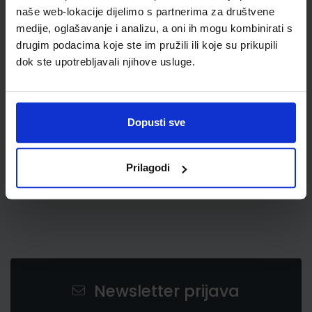
naše web-lokacije dijelimo s partnerima za društvene
medije, oglašavanje i analizu, a oni ih mogu kombinirati s
drugim podacima koje ste im pružili ili koje su prikupili
dok ste upotrebljavali njihove usluge.
0,85 €
Dopusti sve
Prilagodi
Newsletter prijava