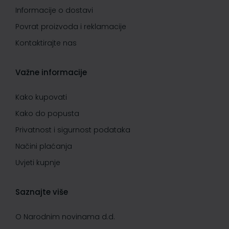
Informacije o dostavi
Povrat proizvoda i reklamacije
Kontaktirajte nas
Važne informacije
Kako kupovati
Kako do popusta
Privatnost i sigurnost podataka
Načini plaćanja
Uvjeti kupnje
Saznajte više
O Narodnim novinama d.d.