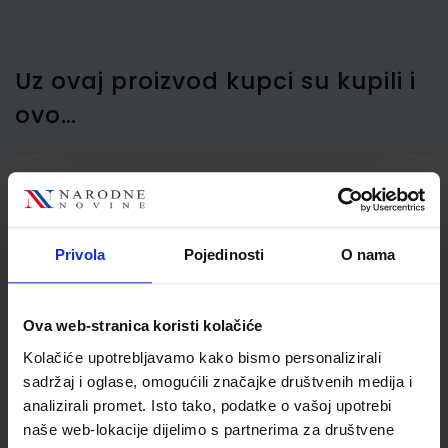
Uz ovaj proizvod kupci su kupili i
ovo…
Kalkulator stolni Rebell
PDC20
Privola
Pojedinosti
O nama
Ova web-stranica koristi kolačiće
Kolačiće upotrebljavamo kako bismo personalizirali
sadržaj i oglase, omogućili značajke društvenih medija i
analizirali promet. Isto tako, podatke o vašoj upotrebi
naše web-lokacije dijelimo s partnerima za društvene