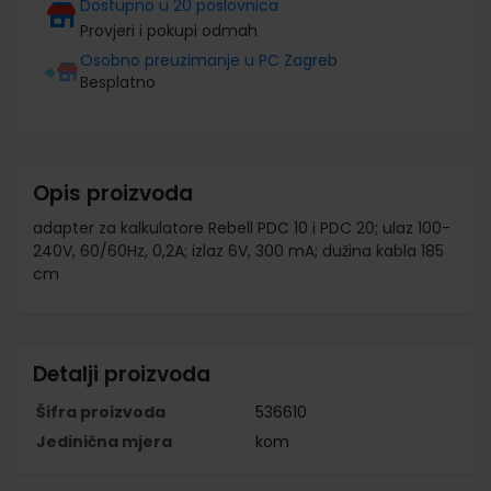
Dostupno u 20 poslovnica
Provjeri i pokupi odmah
Osobno preuzimanje u PC Zagreb
Besplatno
Opis proizvoda
adapter za kalkulatore Rebell PDC 10 i PDC 20; ulaz 100-
240V, 60/60Hz, 0,2A; izlaz 6V, 300 mA; dužina kabla 185
cm
Detalji proizvoda
Šifra proizvoda
536610
Jedinična mjera
kom