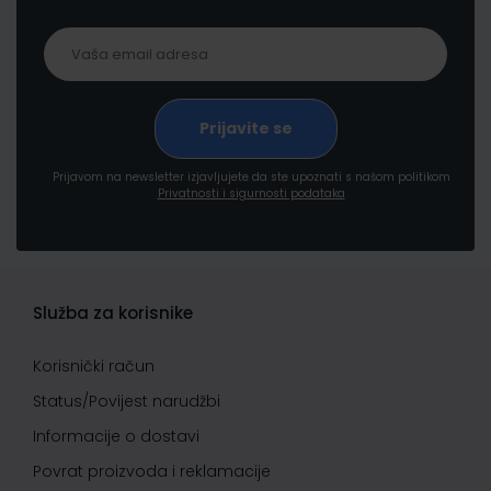
Prijavom na newsletter izjavljujete da ste upoznati s našom politikom
Privatnosti i sigurnosti podataka
Služba za korisnike
Korisnički račun
Status/Povijest narudžbi
Informacije o dostavi
Povrat proizvoda i reklamacije