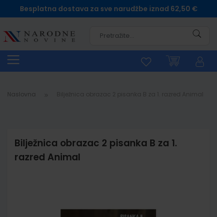
Besplatna dostava za sve narudžbe iznad 62,50 €
Pretra
Naslovna
Bilježnica obrazac 2 pisanka B za 1. razred Animal
Bilježnica obrazac 2 pisanka B za 1.
razred Animal
Skip
to
the
end