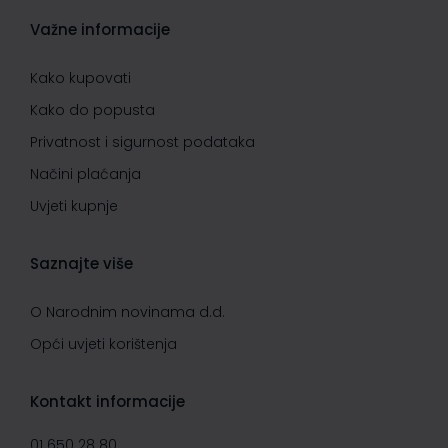
Važne informacije
Kako kupovati
Kako do popusta
Privatnost i sigurnost podataka
Načini plaćanja
Uvjeti kupnje
Saznajte više
O Narodnim novinama d.d.
Opći uvjeti korištenja
Kontakt informacije
01 650 28 80