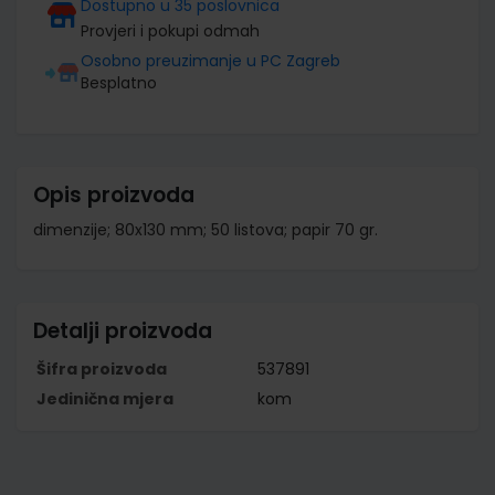
Dostupno u 35 poslovnica
Provjeri i pokupi odmah
Osobno preuzimanje u PC Zagreb
Besplatno
Opis proizvoda
dimenzije; 80x130 mm; 50 listova; papir 70 gr.
Detalji proizvoda
Šifra proizvoda
537891
Jedinična mjera
kom