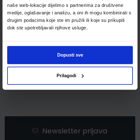
naše web-lokacije dijelimo s partnerima za društvene
medije, oglašavanje i analizu, a oni ih mogu kombinirati s
drugim podacima koje ste im pružili ili koje su prikupili
dok ste upotrebljavali njihove usluge.
9,50 €
Dopusti sve
Prilagodi
Newsletter prijava