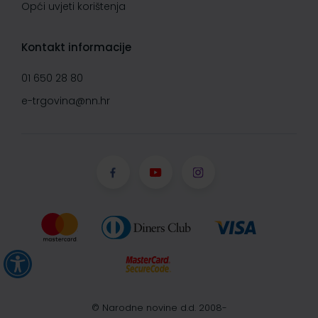
Opći uvjeti korištenja
Kontakt informacije
01 650 28 80
e-trgovina@nn.hr
© Narodne novine d.d. 2008-