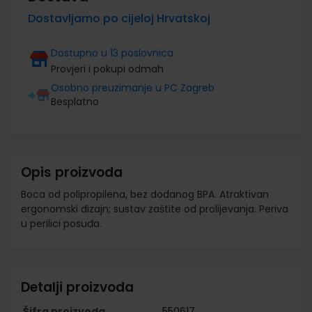
Dostavljamo po cijeloj Hrvatskoj
Dostupno u 13 poslovnica
Provjeri i pokupi odmah
Osobno preuzimanje u PC Zagreb
Besplatno
Opis proizvoda
Boca od polipropilena, bez dodanog BPA. Atraktivan
ergonomski dizajn; sustav zaštite od prolijevanja. Periva
u perilici posuđa.
Detalji proizvoda
Šifra proizvoda
550617