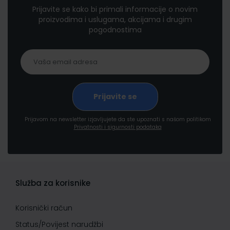
Prijavite se kako bi primali informacije o novim
proizvodima i uslugama, akcijama i drugim
pogodnostima
Prijavom na newsletter izjavljujete da ste upoznati s našom politikom
Privatnosti i sigurnosti podataka
Služba za korisnike
Korisnički račun
Status/Povijest narudžbi