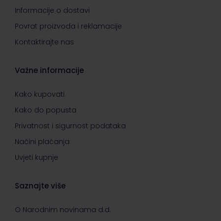
Informacije o dostavi
Povrat proizvoda i reklamacije
Kontaktirajte nas
Važne informacije
Kako kupovati
Kako do popusta
Privatnost i sigurnost podataka
Načini plaćanja
Uvjeti kupnje
Saznajte više
O Narodnim novinama d.d.