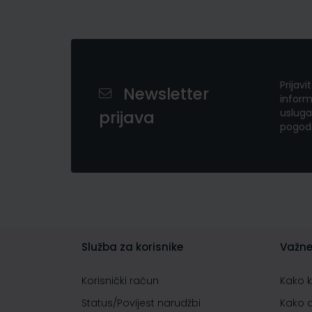
Prijavi
Newsletter
inform
usluga
prijava
pogod
Služba za korisnike
Važne
Korisnički račun
Kako 
Status/Povijest narudžbi
Kako 