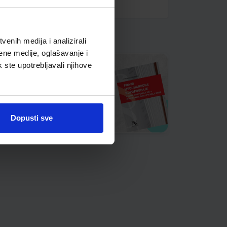
enih medija i analizirali
ene medije, oglašavanje i
k ste upotrebljavali njihove
Dopusti sve