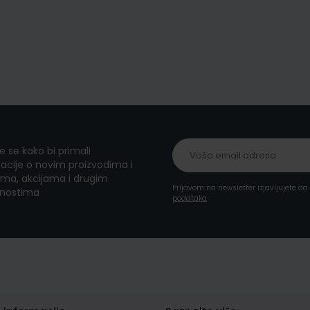
te se kako bi primali
acije o novim proizvodima i
ma, akcijama i drugim
Prijavom na newsletter izjavljujete d
nostima
podataka