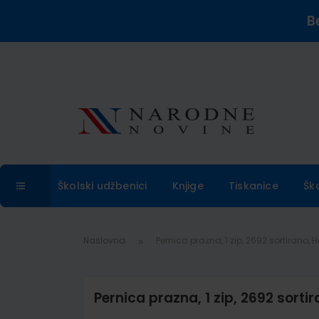
B
Školski udžbenici
Knjige
Tiskanice
Šk
Naslovna
Pernica prazna, 1 zip, 2692 sortirano, He
Pernica prazna, 1 zip, 2692 sortir