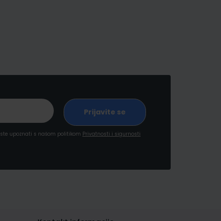
a ste upoznati s našom politikom
Privatnosti i sigurnosti