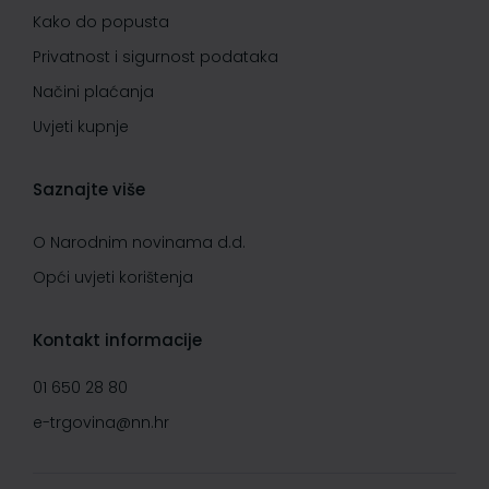
Kako do popusta
Privatnost i sigurnost podataka
Načini plaćanja
Uvjeti kupnje
Saznajte više
O Narodnim novinama d.d.
Opći uvjeti korištenja
Kontakt informacije
01 650 28 80
e-trgovina@nn.hr