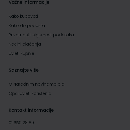
Važne informacije
Kako kupovati
Kako do popusta
Privatnost i sigurnost podataka
Načini plaćanja
Uvjeti kupnje
Saznajte više
O Narodnim novinama d.d.
Opći uvjeti korištenja
Kontakt informacije
01 650 28 80