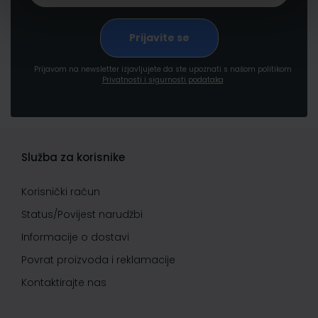
Prijavom na newsletter izjavljujete da ste upoznati s našom politikom
Privatnosti i sigurnosti podataka
Služba za korisnike
Korisnički račun
Status/Povijest narudžbi
Informacije o dostavi
Povrat proizvoda i reklamacije
Kontaktirajte nas