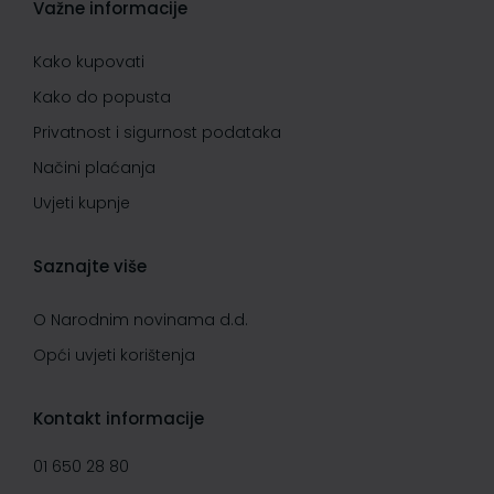
Važne informacije
Kako kupovati
Kako do popusta
Privatnost i sigurnost podataka
Načini plaćanja
Uvjeti kupnje
Saznajte više
O Narodnim novinama d.d.
Opći uvjeti korištenja
Kontakt informacije
01 650 28 80