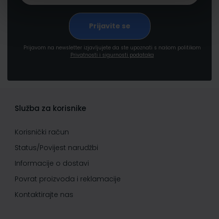
Prijavom na newsletter izjavljujete da ste upoznati s našom politikom
Privatnosti i sigurnosti podataka
Služba za korisnike
Korisnički račun
Status/Povijest narudžbi
Informacije o dostavi
Povrat proizvoda i reklamacije
Kontaktirajte nas