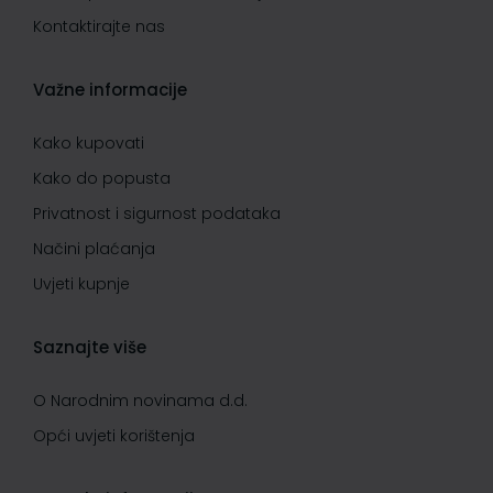
Kontaktirajte nas
Važne informacije
Kako kupovati
Kako do popusta
Privatnost i sigurnost podataka
Načini plaćanja
Uvjeti kupnje
Saznajte više
O Narodnim novinama d.d.
Opći uvjeti korištenja