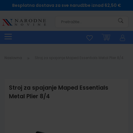
Besplatna dostava za sve narudžbe iznad 62,50 €
Pretra
Naslovna
Stroj za spajanje Maped Essentials Metal Plier 8/4
Stroj za spajanje Maped Essentials
Metal Plier 8/4
Skip
to
the
end